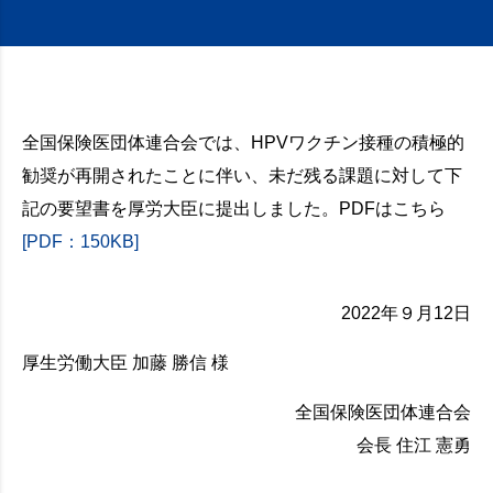
全国保険医団体連合会では、HPVワクチン接種の積極的
勧奨が再開されたことに伴い、未だ残る課題に対して下
記の要望書を厚労大臣に提出しました。PDFはこちら
[PDF：150KB]
2022年９月12日
厚生労働大臣 加藤 勝信 様
全国保険医団体連合会
会長 住江 憲勇