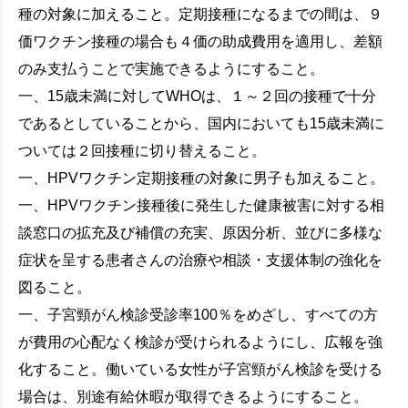
種の対象に加えること。定期接種になるまでの間は、９
価ワクチン接種の場合も４価の助成費用を適用し、差額
のみ支払うことで実施できるようにすること。
一、15歳未満に対してWHOは、１～２回の接種で十分
であるとしていることから、国内においても15歳未満に
ついては２回接種に切り替えること。
一、HPVワクチン定期接種の対象に男子も加えること。
一、HPVワクチン接種後に発生した健康被害に対する相
談窓口の拡充及び補償の充実、原因分析、並びに多様な
症状を呈する患者さんの治療や相談・支援体制の強化を
図ること。
一、子宮頸がん検診受診率100％をめざし、すべての方
が費用の心配なく検診が受けられるようにし、広報を強
化すること。働いている女性が子宮頸がん検診を受ける
場合は、別途有給休暇が取得できるようにすること。