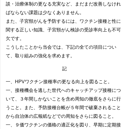
談・治療体制の更なる充実など、まだまだ改善しなけれ
ばならない課題は少なくありません。
また、子宮頸がんを予防するには、ワクチン接種と性に
関する正しい知識、子宮頸がん検診の受診率向上も不可
欠です。
こうしたことから当会では、下記の全ての項目につい
て、取り組みの強化を求めます。
記
一、HPVワクチン接種率の更なる向上を図ること。
一、接種機会を逃した世代へのキャッチアップ接種につ
いて、３年間しかないことを含め周知の徹底をさらに行
うこと。また、予防接種台帳が５年間で破棄されること
から自治体の広報紙などでの周知をさらに図ること。
一、９価ワクチンの価格の適正化を図り、早期に定期接