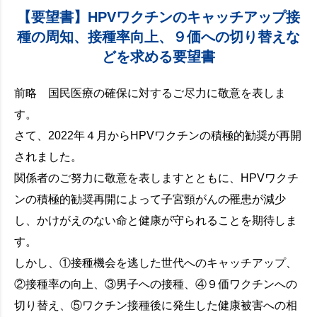
【要望書】HPVワクチンのキャッチアップ接
種の周知、接種率向上、９価への切り替えな
どを求める要望書
前略 国民医療の確保に対するご尽力に敬意を表しま
す。
さて、2022年４月からHPVワクチンの積極的勧奨が再開
されました。
関係者のご努力に敬意を表しますとともに、HPVワクチ
ンの積極的勧奨再開によって子宮頸がんの罹患が減少
し、かけがえのない命と健康が守られることを期待しま
す。
しかし、①接種機会を逃した世代へのキャッチアップ、
②接種率の向上、③男子への接種、④９価ワクチンへの
切り替え、⑤ワクチン接種後に発生した健康被害への相