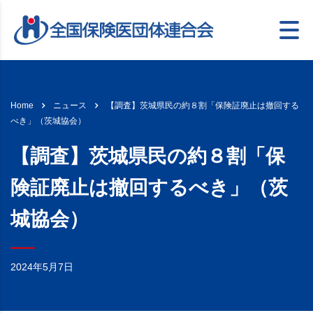
【調査】茨城県民の約８割「保険証廃止は撤回する
Home
ニュース
べき」（茨城協会）
【調査】茨城県民の約８割「保
険証廃止は撤回するべき」（茨
城協会）
2024年5月7日