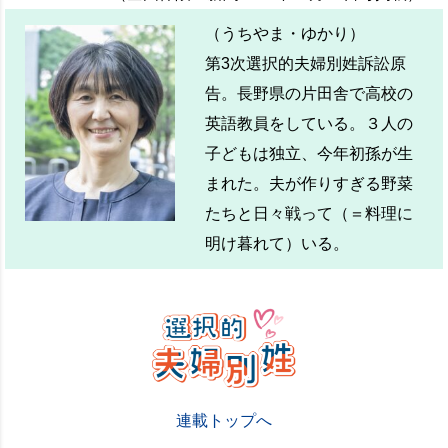
（うちやま・ゆかり）
第3次選択的夫婦別姓訴訟原
告。長野県の片田舎で高校の
英語教員をしている。３人の
子どもは独立、今年初孫が生
まれた。夫が作りすぎる野菜
たちと日々戦って（＝料理に
明け暮れて）いる。
連載トップへ