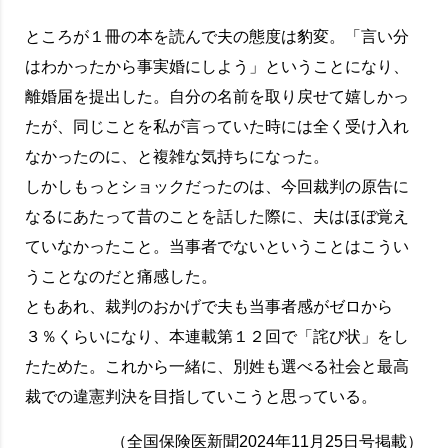
ところが１冊の本を読んで夫の態度は豹変。「言い分
はわかったから事実婚にしよう」ということになり、
離婚届を提出した。自分の名前を取り戻せて嬉しかっ
たが、同じことを私が言っていた時には全く受け入れ
なかったのに、と複雑な気持ちになった。
しかしもっとショックだったのは、今回裁判の原告に
なるにあたって昔のことを話した際に、夫はほぼ覚え
ていなかったこと。当事者でないということはこうい
うことなのだと痛感した。
ともあれ、裁判のおかげで夫も当事者感がゼロから
３％くらいになり、本連載第１２回で「詫び状」をし
たためた。これから一緒に、別姓も選べる社会と最高
裁での違憲判決を目指していこうと思っている。
（全国保険医新聞2024年11月25日号掲載）