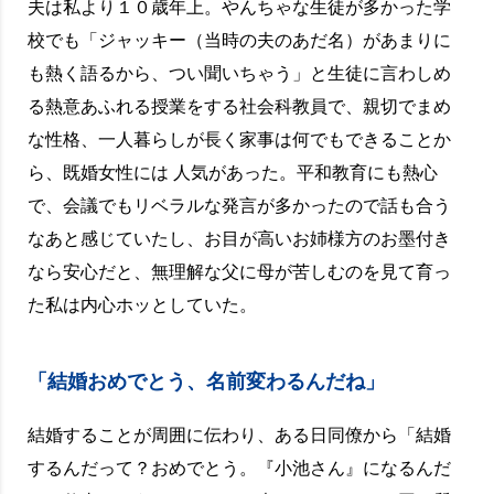
夫は私より１０歳年上。やんちゃな生徒が多かった学
校でも「ジャッキー（当時の夫のあだ名）があまりに
も熱く語るから、つい聞いちゃう」と生徒に言わしめ
る熱意あふれる授業をする社会科教員で、親切でまめ
な性格、一人暮らしが長く家事は何でもできることか
ら、既婚女性には 人気があった。平和教育にも熱心
で、会議でもリベラルな発言が多かったので話も合う
なあと感じていたし、お目が高いお姉様方のお墨付き
なら安心だと、無理解な父に母が苦しむのを見て育っ
た私は内心ホッとしていた。
「結婚おめでとう、名前変わるんだね」
結婚することが周囲に伝わり、ある日同僚から「結婚
するんだって？おめでとう。『小池さん』になるんだ