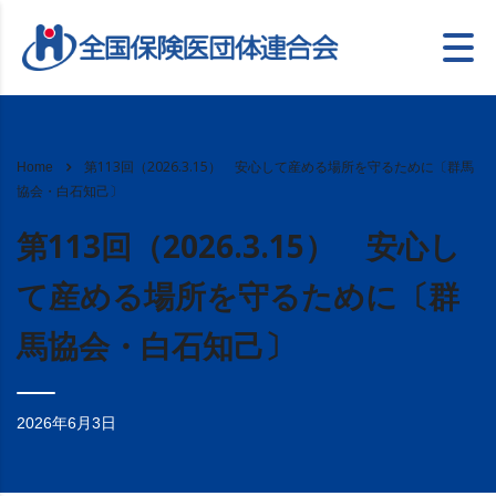
第113回（2026.3.15） 安心して産める場所を守るために〔群馬
Home
協会・白石知己〕
第113回（2026.3.15） 安心し
て産める場所を守るために〔群
馬協会・白石知己〕
2026年6月3日