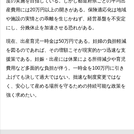
度の実施を目指している。しかし都道府県ごとの平均出
産費用には20万円以上の開きがある。保険適応化は地域
や施設の実情との乖離を生じかねず、経営基盤を不安定
にし、分娩休止を加速させる恐れがある。
現在、出産育児一時金は50万円である。妊婦の負担軽減
を図るのであれば、その増額こそが現実的かつ迅速な支
援策である。妊娠・出産には休業による所得減少や育児
費用など多面的な負担が伴う。一時金を100万円に引き
上げても決して過大ではない。拙速な制度変更ではな
く、安心して産める場所を守るための持続可能な政策を
強く求めたい。