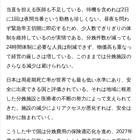
当直を担える医師も不足している。待機を含めれば2日
に1回は夜間当番という勤務も珍しくない。昼夜を問わ
ず緊急帝王切開に即応するため、少人数でぎりぎりの体
制を維持しているのが実情である。分娩件数が減っても
24時間体制に必要な人員は削減できず、物価高も重なっ
て経営の厳しさは増している。このままでは分娩施設の
さらなる減少は避けられない。
日本は周産期死亡率が世界でも最も低い水準にあり、安
全に出産できる国と評価されている。それは地域に根差
した分娩施設と医療者の不断の努力によって支えられて
きた。施設の減少によりアクセスが悪化すれば、安全は
静かに蝕まれていく。
こうした中で国は分娩費用の保険適応化を進め、2027年