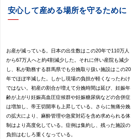
安心して産める場所を守るために
お産が減っている。日本の出生数はこの20年で110万人
から67万人へと約4割減少した。それに伴い産院も減少
し、私が勤務する群馬県でも分娩取り扱い施設はこの20
年でほぼ半減した。しかし現場の負担が軽くなったわけ
ではない。初産の割合が増えて分娩時間は延び、妊娠年
齢が上がり妊娠高血圧症候群や妊娠糖尿病などの合併症
は増加し、帝王切開率も上昇している。さらに無痛分娩
の拡大により、麻酔管理や急変対応を含め求められる体
制はより高度化している。症例は集約し、残った施設の
負担はむしろ重くなっている。