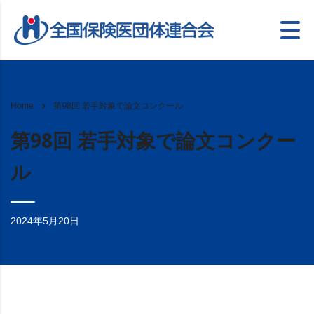
第98回 若手対象で論文コンクール
Home
第98回 若手対象で論文コンクー
ル
2024年5月20日