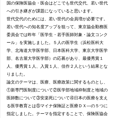
国の保険医協会・医会はどこでも世代交代、若い世代
への引き継ぎが課題になっていると思います。
世代交代のためには、若い世代の会員増が必要です。
若い世代への知名度アップを狙って、東京協会勤務医
委員会では昨年「医学生・若手医師対象・論文コンク
ール」を実施しました。５人の医学生（浜松医科大
学、北海道大学医学部、日本医科大学、東京大学医学
部、名古屋大学医学部）の応募があり、最優秀賞１
人、優秀賞１人、入賞１人、佳作２人という結果とな
りました。
論文のテーマは、医療、医療政策に関するものとし、
①新専門医制度について②医学部地域枠制度と地域の
医師数について③安楽死について④日本の医療を支え
る医学教育とは⑤マイナ保険証と医療ＤＸ―の５つに
指定しました。テーマを指定することで、保険医協会