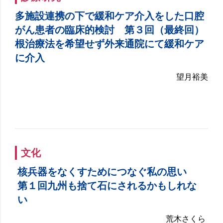
多施設連携の下で緩和ケア介入をした口腔
がん患者の臨床的検討 第３回（最終回）
根治療法を希望せず外来通院にて緩和ケア
に介入
望月裕美
文化
核兵器をなくすためにつなぐ私の思い
第１回九州も捨て石にされるかもしれな
い
荒木さくら