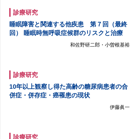
診療研究
睡眠障害と関連する他疾患 第７回（最終
回） 睡眠時無呼吸症候群のリスクと治療
和佐野研二郎・小曽根基裕
診療研究
10年以上観察し得た高齢の糖尿病患者の合
併症・併存症・癌罹患の現状
伊藤眞一
診療研究