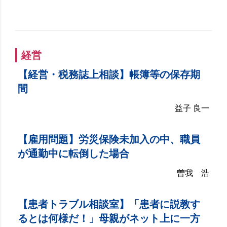
経営
【経営・税務誌上相談】帳簿等の保存期
間
益子 良一
【雇用問題】労災保険未加入の中、職員
が通勤中に転倒した場合
曽我 浩
【患者トラブル相談室】「患者に説教す
るとは何様だ！」母親がネット上に一方