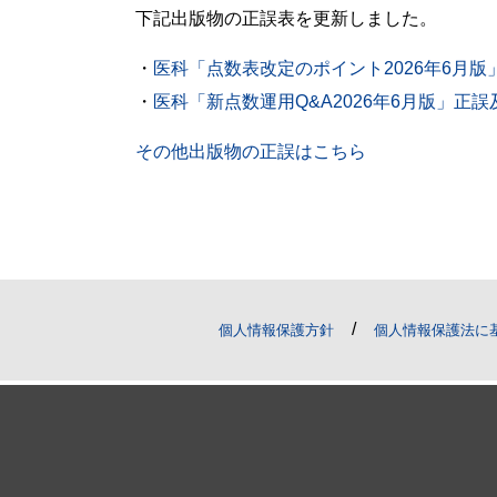
下記出版物の正誤表を更新しました。
・
医科「点数表改定のポイント2026年6月版」正誤
・
医科「新点数運用Q&A2026年6月版」正誤及び追
その他出版物の正誤はこちら
/
個人情報保護方針
個人情報保護法に