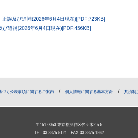
及び追補(2026年6月4日現在)[PDF:723KB]
補(2026年6月4日現在)[PDF:456KB]
/
/
基づく公表事項に関するご案内
個人情報に関する基本方針
共済制
〒151-0053 東京都渋谷区代々木2-5-5
TEL
03-3375-5121
FAX 03-3375-1862