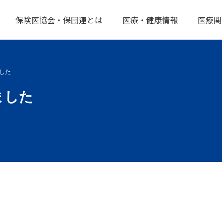
保険医協会・保団連とは
医療・健康情報
医療関
した
ました