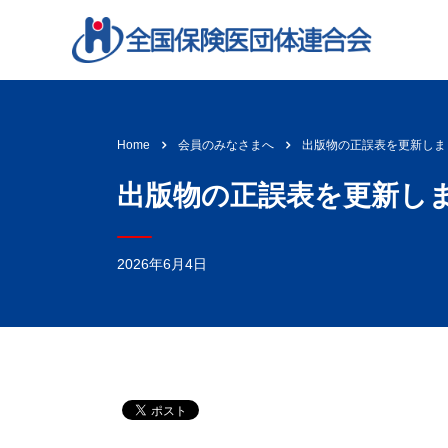
出版物の正誤表を更新しま
Home
会員のみなさまへ
出版物の正誤表を更新し
2026年6月4日