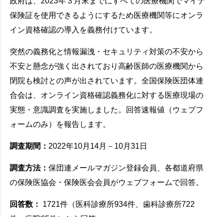
政府は、2023年３月末までにすべての医療機関でマイナ
保険証を使用できるようにするため医療機関等にオンラ
イン資格確認の導入を義務付けています。
突然の義務化と情報漏洩・セキュリティ対策の不安から
不安と懸念が強く出されており高齢医師の医療機関から
閉院も検討との声が出されています。全国保険医団体連
合会は、オンライン資格確認義務化に対する医療現場の
実態・意識調査を実施しました。回答速報値（ウェブフ
ォームのみ）を報告します。
調査期間：
2022年10月14月－10月31日
調査方法：
保団連メールマガジン登録会員、各都道府県
の保険医協会・保険医会会員がウェブフォームで回答。
回答数：
1721件（医科診療所934件、歯科診療所722