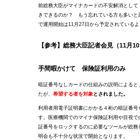
前総務大臣がマイナカードの不安解消として
きできるのか？ もう忘れている方も多いと
で運用開始は11月27日から予定されている
【参考】総務大臣記者会見（11月1
手間暇かけて 保険証利用のみ
暗証番号なしカードの仕組みの説明によると
たが、
希望する者を対象
とされました。
利用者用電子証明書にかかる４桁の暗証番号
す。医療機関でのマイナ保険証利用や目視で
証番号をロックするのに必要なツールが総務
明会も不十分な状況で開始となります。