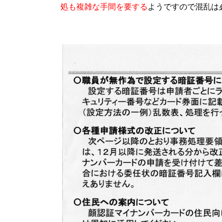
処も複雑な手間を要する
ようですので混乱は