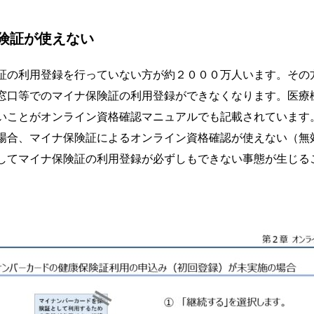
険証が使えない
証の利用登録を行っていない方が約２０００万人います。その
窓口等でのマイナ保険証の利用登録ができなくなります。医療
いことがオンライン資格確認マニュアルでも記載されています
場合、マイナ保険証によるオンライン資格確認が使えない（無
してマイナ保険証の利用登録が必ずしもできない事態が生じる