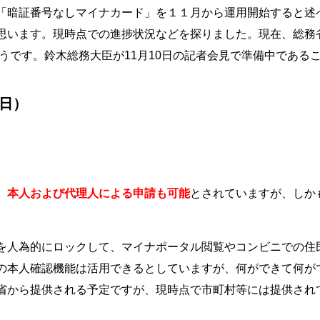
「暗証番号なしマイナカード」を１１月から運用開始すると述
思います。現時点での進捗状況などを探りました。現在、総務
ようです。鈴木総務大臣が11月10日の記者会見で準備中である
0日）
、
本人および代理人による申請も可能
とされていますが、しか
を人為的にロックして、マイナポータル閲覧やコンビニでの住
の本人確認機能は活用できるとしていますが、何ができて何が
省から提供される予定ですが、現時点で市町村等には提供され