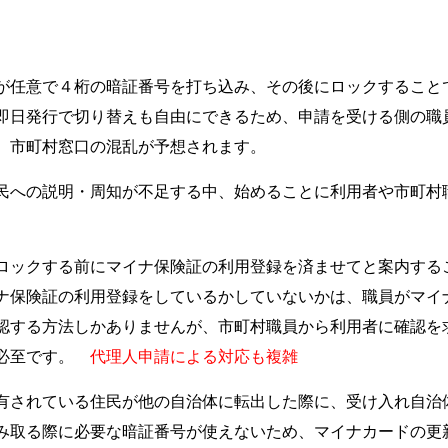
が任意で４桁の暗証番号を打ち込み、その後にロックすること
即日発行で切り替えも自由にできるため、申請を受ける側の職
、市町村窓口の混乱が予想されます。
民への説明・周知が不足する中、始めることに利用者や市町村
ロックする前にマイナ保険証の利用登録を済ませてと案内する
ナ保険証の利用登録をしているかしていないかは、職員がマイ
認する方法しかありませんが、市町村職員から利用者に確認を
は必至です。
代理人申請による対応
も複雑
有されている住民が他の自治体に転出した際に、受け入れ自治
み取る際に必要な暗証番号が使えないため、マイナカードの更