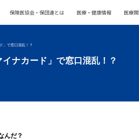
保険医協会・保団連とは
医療・健康情報
医療関
ド」で窓口混乱！？
マイナカード」で窓口混乱！？
なんだ？