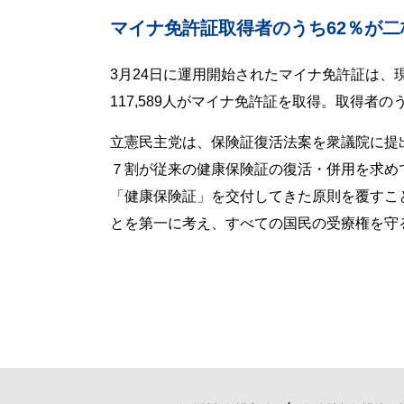
マイナ免許証取得者のうち62％が
3月24日に運用開始されたマイナ免許証は、
117,589人がマイナ免許証を取得。取得者
立憲民主党は、保険証復活法案を衆議院に提
７割が従来の健康保険証の復活・併用を求め
「健康保険証」を交付してきた原則を覆すこ
とを第一に考え、すべての国民の受療権を守