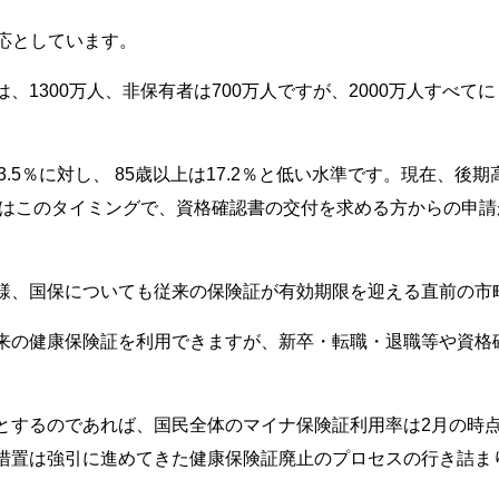
対応としています。
、1300万人、非保有者は700万人ですが、2000万人すべ
33.5％に対し、 85歳以上は17.2％と低い水準です。現在
労省はこのタイミングで、資格確認書の交付を求める方からの申
様、国保についても従来の保険証が有効期限を迎える直前の市
来の健康保険証を利用できますが、新卒・転職・退職等や資格
するのであれば、国民全体のマイナ保険証利用率は2月の時点で
措置は強引に進めてきた健康保険証廃止のプロセスの行き詰ま