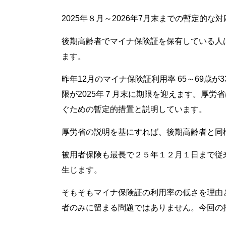
2025年８月～2026年7月末までの暫定的な
後期高齢者でマイナ保険証を保有している人は
ます。
昨年12月のマイナ保険証利用率 65～69歳が
限が2025年７月末に期限を迎えます。厚
ぐための暫定的措置と説明しています。
厚労省の説明を基にすれば、後期高齢者と同
被用者保険も最長で２５年１２月１日まで従
生じます。
そもそもマイナ保険証の利用率の低さを理由と
者のみに留まる問題ではありません。今回の