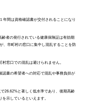
てに１年間は資格確認書が交付されることになり
、後期高齢者の発行されている健康保険証は有効期
請が、市町村の窓口に集中し混乱することを防
町村窓口での混乱は避けられません。
確認書の希望者への対応で混乱や事務負担が
26.62%と著しく低水準であり、後期高齢
りを示しているといえます。