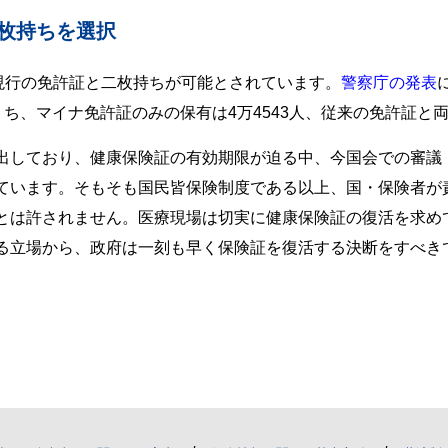
二枚持ちを選択
現行の免許証と二枚持ちが可能とされています。
警察庁の発表
のうち、マイナ免許証のみの保有は4万4543人、従来の免許証と両
出しており、健康保険証の有効期限が迫る中、今国会での審議
ています。そもそも国民皆保険制度である以上、国・保険者が
とは許されません。医療現場は切実に健康保険証の復活を求め
る立場から、政府は一刻も早く保険証を復活する決断をすべき