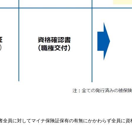
者全員に対してマイナ保険証保有の有無にかかわらず全員に資