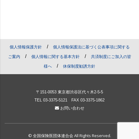
/
個人情報保護方針
個人情報保護法に基づく公表事項に関する
/
/
ご案内
個人情報に関する基本方針
共済制度にご加入の皆
/
様へ
休保制度勧誘方針
〒151-0053 東京都渋谷区代々木2-5-5
TEL
03-3375-5121
FAX 03-3375-1862
お問い合わせ
© 全国保険医団体連合会 All Rights Reserved.