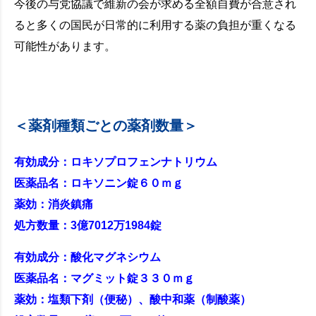
今後の与党協議で維新の会が求める全額自費が合意され
ると多くの国民が日常的に利用する薬の負担が重くなる
可能性があります。
＜薬剤種類ごとの薬剤数量＞
有効成分：ロキソプロフェンナトリウム
医薬品名：ロキソニン錠６０ｍｇ
薬効：消炎鎮痛
処方数量：3億7012万1984錠
有効成分：酸化マグネシウム
医薬品名：マグミット錠３３０ｍｇ
薬効：塩類下剤（便秘）、酸中和薬（制酸薬）