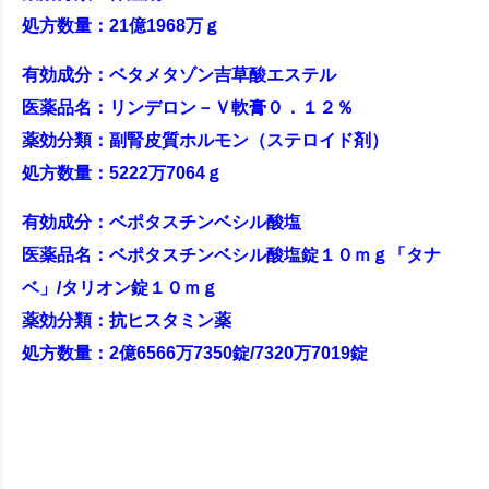
処方数量：21億1968万ｇ
有効成分：ベタメタゾン吉草酸エステル
医薬品名：リンデロン－Ｖ軟膏０．１２％
薬効分類：副腎皮質ホルモン（ステロイド剤）
処方数量：5222万7064ｇ
有効成分：ベポタスチンベシル酸塩
医薬品名：ベポタスチンベシル酸塩錠１０ｍｇ「タナ
ベ」/タリオン錠１０ｍｇ
薬効分類：抗ヒスタミン薬
処方数量：2億6566万7350錠/7320万7019錠