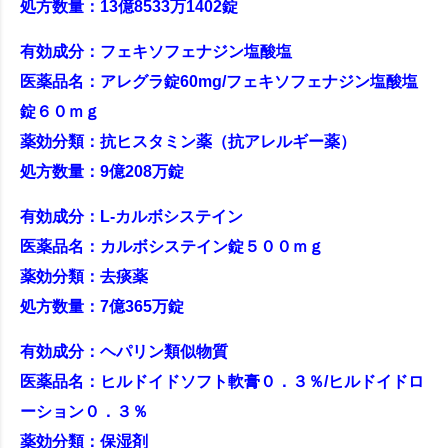
処方数量：13億8533万1402錠
有効成分：フェキソフェナジン塩酸塩
医薬品名：アレグラ錠60mg/フェキソフェナジン塩酸塩
錠６０ｍｇ
薬効分類：抗ヒスタミン薬（抗アレルギー薬）
処方数量：9億208万錠
有効成分：L-カルボシステイン
医薬品名：カルボシステイン錠５００ｍｇ
薬効分類：去痰薬
処方数量：7億365万錠
有効成分：ヘパリン類似物質
医薬品名：ヒルドイドソフト軟膏０．３％/ヒルドイドロ
ーション０．３％
薬効分類：保湿剤