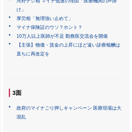
河野デジ相 マイナ低迷の理由「医療機関の声掛
け」
厚労相「無理強い止めて」
マイナ保険証のウソ？ホント？
10万人以上医師が不足 勤務医交流会を開催
【主張】物価・賃金の上昇にほど遠い診療報酬は
直ちに再改定を
3面
政府のマイナごり押しキャンペーン 医療現場は大
混乱