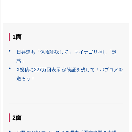
1面
日弁連も「保険証残して」 マイナゴリ押し「迷
惑」
X投稿に227万回表示 保険証を残して！パブコメを
送ろう！
2面