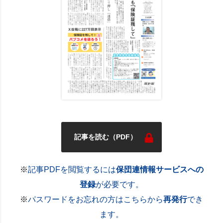
記事を読む（PDF）
※
記事PDFを閲覧するには
保団連情報サービスへの
登録
が必要です。
※
パスワードをお忘れの方はこちらから
再発行
でき
ます。