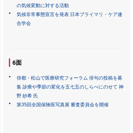
の気候変動に対する活動
気候非常事態宣言を発表 日本プライマリ・ケア連
合学会
6面
俳都・松山で医療研究フォーラム 俳句の投稿を募
集 診療や季節の変化を五七五のしらべにのせて 神
野 紗希 氏
第35回全国保険医写真展 審査委員会を開催