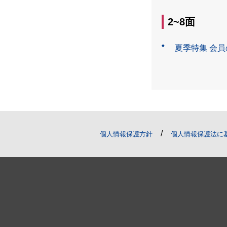
2~8面
夏季特集 会
/
個人情報保護方針
個人情報保護法に