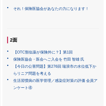
それ！保険医協会があなたの力になります！
2面
【OTC類似薬が保険外に？】第1回
保険医協会・医会へご入会を 竹田 智雄 氏
【今日の公害問題】第276回 瑞浪市の水位低下か
らリニア問題を考える
生活習慣病の医学管理／感染症対策の評価 会員ア
ンケート④