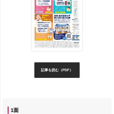
記事を読む（PDF）
1面