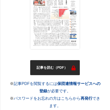
記事を読む（PDF）
※
記事PDFを閲覧するには
保団連情報サービスへの
登録
が必要です。
※
パスワードをお忘れの方はこちらから
再発行
でき
ます。