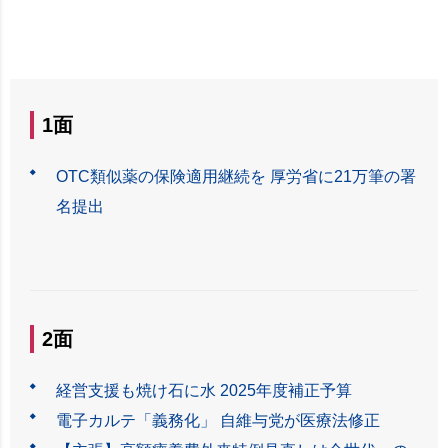
1面
OTC類似薬の保険適用継続を 厚労省に21万筆の署
名提出
2面
経営支援も焼け石に水 2025年度補正予算
電子カルテ「義務化」 自維与党が医療法修正