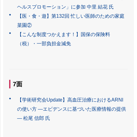
ヘルスプロモーション」に参加 中里 結花 氏
【医・食・遊】第132回 忙しい医師のための家庭
菜園②
【こんな制度つかえます！】国保の保険料
（税）・一部負担金減免
7面
【学術研究会Update】高血圧治療におけるARNI
の使い方 ―エビデンスに基づいた医療情報の提供
― 松尾 信郎 氏