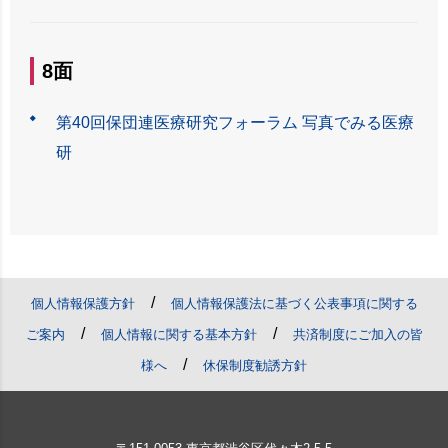
8面
第40回保団連医療研究フォーラム 写真でみる医療
研
/
個人情報保護方針
個人情報保護法に基づく公表事項に関する
/
/
ご案内
個人情報に関する基本方針
共済制度にご加入の皆
/
様へ
休保制度勧誘方針