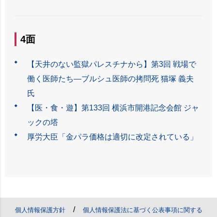
4面
【天井のない監獄パレスチナから】第3回 戦場で
働く医師たち―ブルシュ医師の拷問死 猫塚 義夫
氏
【医・食・遊】第133回 横浜市開港記念会館 ジャ
ックの塔
厚労大臣「金パラ価格は適切に改定されている」
/
個人情報保護方針
個人情報保護法に基づく公表事項に関する