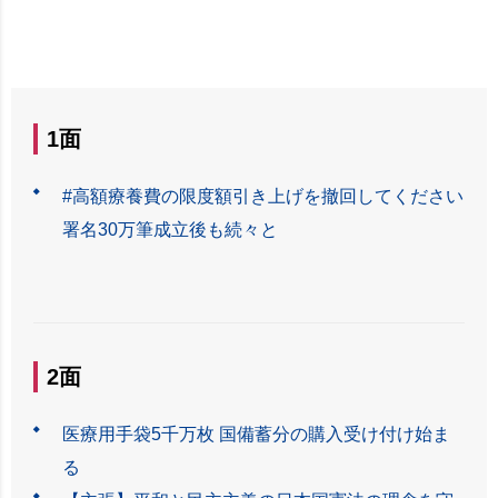
1面
#高額療養費の限度額引き上げを撤回してください
署名30万筆成立後も続々と
2面
医療用手袋5千万枚 国備蓄分の購入受け付け始ま
る