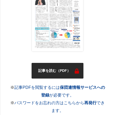
記事を読む（PDF）
※
記事PDFを閲覧するには
保団連情報サービスへの
登録
が必要です。
※
パスワードをお忘れの方はこちらから
再発行
でき
ます。