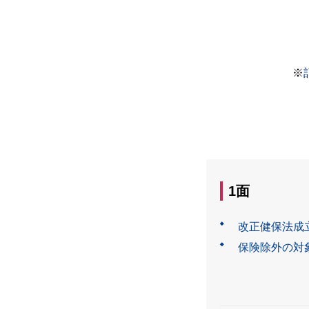
※
1面
改正健保法成
保険除外の対