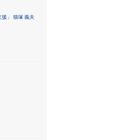
援」 猫塚 義夫