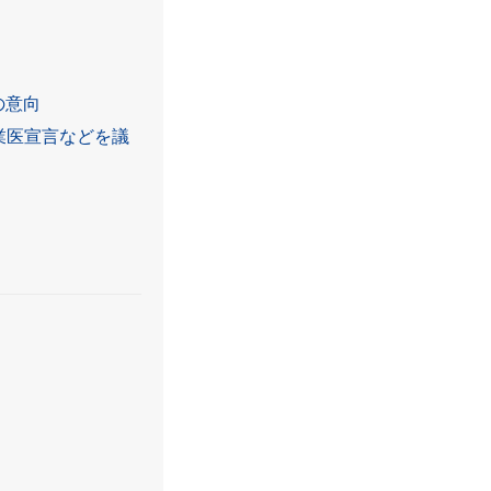
の意向
業医宣言などを議