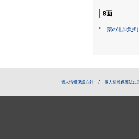
8面
薬の追加負担は
/
個人情報保護方針
個人情報保護法に