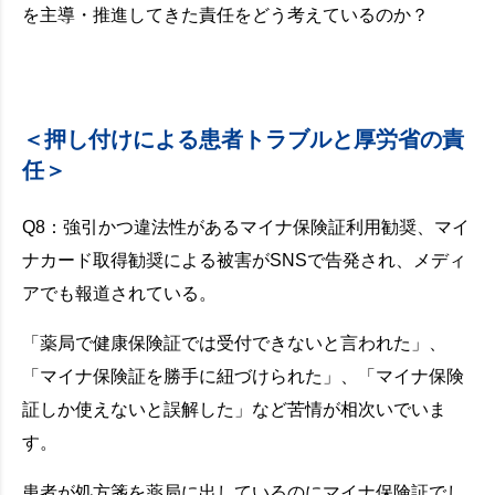
を主導・推進してきた責任をどう考えているのか？
＜押し付けによる患者トラブルと厚労省の責
任＞
Q8：強引かつ違法性があるマイナ保険証利用勧奨、マイ
ナカード取得勧奨による被害がSNSで告発され、メディ
アでも報道されている。
「薬局で健康保険証では受付できないと言われた」、
「マイナ保険証を勝手に紐づけられた」、「マイナ保険
証しか使えないと誤解した」など苦情が相次いでいま
す。
患者が処方箋を薬局に出しているのにマイナ保険証でし