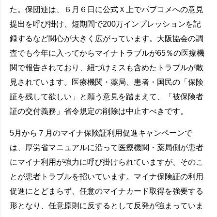
た。保団連は、６月６日に公式Ｘ上でパブコメへの意見
提出を呼び掛け、短期間で200万インプレッションを記
録するなど関心が大きく広がっています。大阪協会の調
査でも今年に入ってからマイナトラブルが65％の医療機
関で報告されており、紐づけミスも含めたトラブルが散
見されています。医療機関・薬局、患者・国民の「保険
証を残して欲しい」と願う意見を踏まえて、「被保険者
証の交付義務」省令規定の削除は中止すべきです。
5月から７月のマイナ保険証利用促進キャンペーンで
は、厚労省マニュアルに沿って医療機関・薬局側が患者
にマイナ利用が強力に呼び掛けられていますが、そのこ
とが患者トラブルを招いています。マイナ保険証の利用
促進にとどまらず、任意のマイナカード取得を強要する
形となり、任意原則に反するとして反発が強まっていま