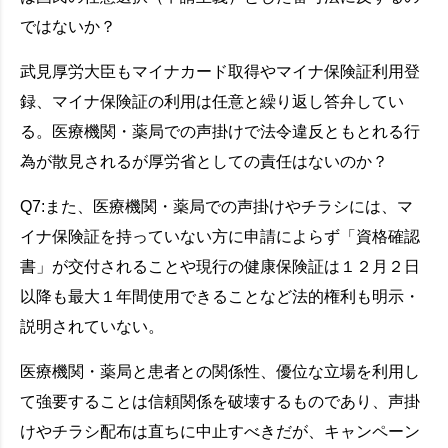
ではないか？
武見厚労大臣もマイナカード取得やマイナ保険証利用登
録、マイナ保険証の利用は任意と繰り返し答弁してい
る。医療機関・薬局での声掛けで法令違反ともとれる行
為が散見されるが厚労省としての責任はないのか？
Q7:また、医療機関・薬局での声掛けやチラシには、マ
イナ保険証を持っていない方に申請によらず「資格確認
書」が交付されることや現行の健康保険証は１２月２日
以降も最大１年間使用できることなど法的権利も明示・
説明されていない。
医療機関・薬局と患者との関係性、優位な立場を利用し
て強要することは信頼関係を破壊するものであり、声掛
けやチラシ配布は直ちに中止すべきだが、キャンペーン