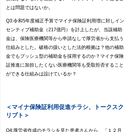
とは問題ではないか。
Q3:令和5年度補正予算でマイナ保険証利用増に対しイン
センティブ補助金（217億円）を計上したが、当該補助
金は、保険医療機関等から申請なしで厚労省から支払う
仕組みとした。破格の扱いとした法的根拠は？他の補助
金でもプッシュ型の補助金を採用するのか？マイナ保険
証推進に加担したくない医療機関等も受取拒否すること
ができる仕組みは設けているか？
＜マイナ保険証利用促進チラシ、トークスク
リプト＞
Q4:厚労省作成のチラシを見た患者さんから、「１２月