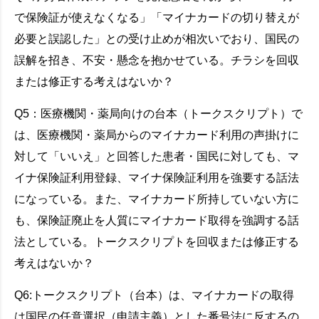
で保険証が使えなくなる」「マイナカードの切り替えが
必要と誤認した」との受け止めが相次いでおり、国民の
誤解を招き、不安・懸念を抱かせている。チラシを回収
または修正する考えはないか？
Q5：医療機関・薬局向けの台本（トークスクリプト）で
は、医療機関・薬局からのマイナカード利用の声掛けに
対して「いいえ」と回答した患者・国民に対しても、マ
イナ保険証利用登録、マイナ保険証利用を強要する話法
になっている。また、マイナカード所持していない方に
も、保険証廃止を人質にマイナカード取得を強調する話
法としている。トークスクリプトを回収または修正する
考えはないか？
Q6:トークスクリプト（台本）は、マイナカードの取得
は国民の任意選択（申請主義）とした番号法に反するの