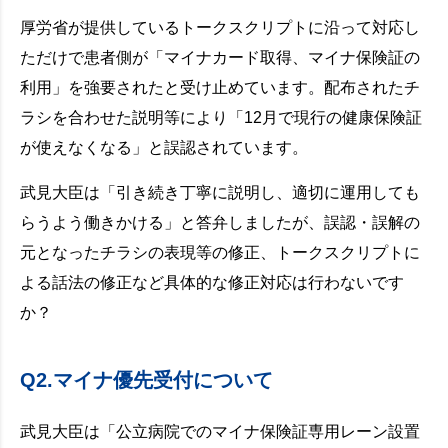
厚労省が提供しているトークスクリプトに沿って対応し
ただけで患者側が「マイナカード取得、マイナ保険証の
利用」を強要されたと受け止めています。配布されたチ
ラシを合わせた説明等により「12月で現行の健康保険証
が使えなくなる」と誤認されています。
武見大臣は「引き続き丁寧に説明し、適切に運用しても
らうよう働きかける」と答弁しましたが、誤認・誤解の
元となったチラシの表現等の修正、トークスクリプトに
よる話法の修正など具体的な修正対応は行わないです
か？
Q2.マイナ優先受付について
武見大臣は「公立病院でのマイナ保険証専用レーン設置