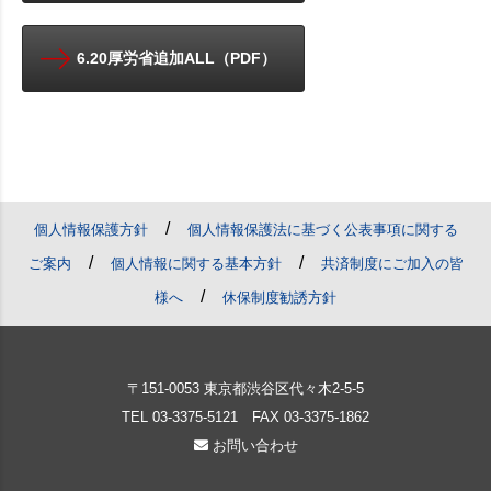
6.20厚労省追加ALL（PDF）
/
個人情報保護方針
個人情報保護法に基づく公表事項に関する
/
/
ご案内
個人情報に関する基本方針
共済制度にご加入の皆
/
様へ
休保制度勧誘方針
〒151-0053 東京都渋谷区代々木2-5-5
TEL
03-3375-5121
FAX 03-3375-1862
お問い合わせ