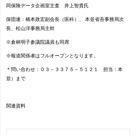
同保険データ企画室主査 井上智貴氏
保団連：橋本政宏副会長（医科）、 本並省吾事務局次
長、松山洋事務局主幹
※倉林明子参議院議員も同席
※報道関係者はフルオープンとなります。
＊問い合わせ：０３－３３７５－５１２１ 担当：本
並）まで
関連資料