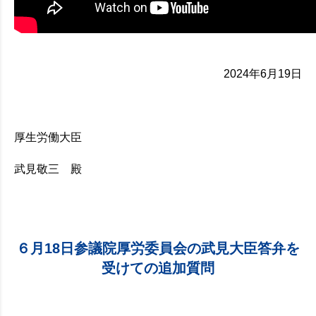
2024年6月19日
厚生労働大臣
武見敬三 殿
６月18日参議院厚労委員会の武見大臣答弁を
受けての追加質問