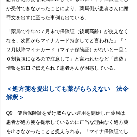
か受付できなかったことにより、薬局側が患者さんに謝
罪文を出すに至った事例も出ている。
「薬局で今年の７月末で保険証（後期高齢）が使えなく
なる、次回からマイナカード持参してと言われた」「１
２月以降マイナカード（マイナ保険証）がないと一旦１
０割負担になるので注意して」と言われたなど「虚偽」
情報を窓口で伝えられて患者さんが困惑している。
＜処方箋を提出しても薬がもらえない 法令
解釈＞
Q9：健康保険証を受け取らない運用を開始した薬局は、
患者が処方箋を提示しているのに正当な理由なく処方薬
を出さなかったことと捉えられる。「マイナ保険証でし