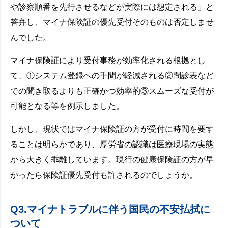
や診察順番を先行させるなどが実際には想定される」と
答弁し、マイナ保険証の優先受付そのものは否定しませ
んでした。
マイナ保険証により受付事務が効率化される根拠とし
て、①システム登録への手間が軽減される②問診表など
での聞き取るよりも正確かつ効率的③スムーズな受付が
可能となる等を例示しました。
しかし、現状ではマイナ保険証の方が受付に時間を要す
ることは明らかであり、厚労省の認識は医療現場の実態
から大きく乖離しています。現行の健康保険証の方が早
かったら保険証優先受付も許されるのでしょうか。
Q3.マイナトラブルに伴う国民の不安払拭に
ついて