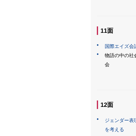
11面
国際エイズ会
物語の中の社
会
12面
ジェンダー表
を考える