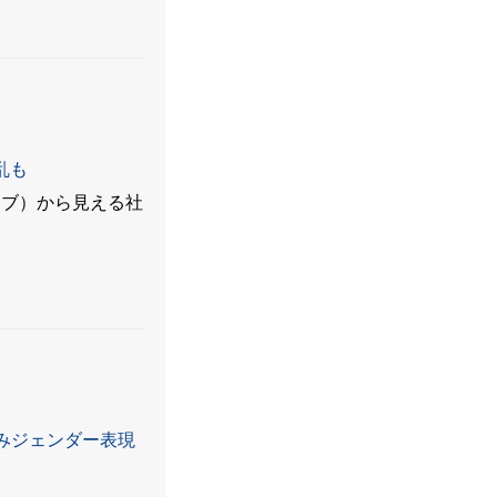
乱も
ラブ）から見える社
みジェンダー表現