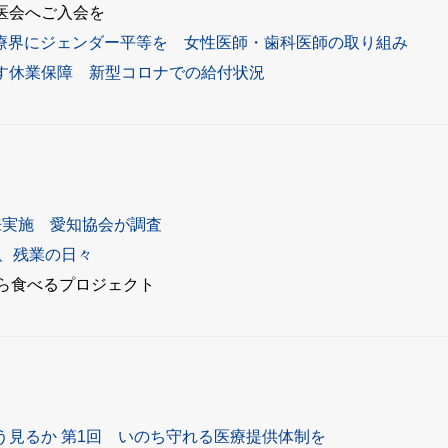
医会へご入会を
医療界にジェンダー平等を 女性医師・歯科医師の取り組み
す休業保障 新型コロナでの給付状況
来実施 愛知協会が調査
、残業の日々
から食べるプロジェクト
う見るか 第1回 いのち守れる医療提供体制を