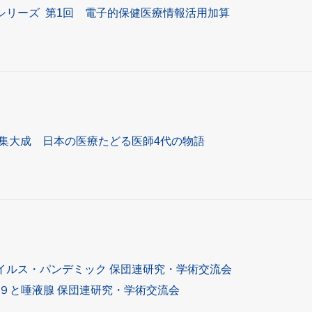
シリーズ 第1回 電子的保健医療情報活用加算
集大成 日本の医療たどる医師4代の物語
イルス・パンデミック 保団連研究・学術交流会
１９と唾液腺 保団連研究・学術交流会