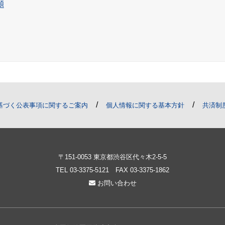
題
/
/
基づく公表事項に関するご案内
個人情報に関する基本方針
共済制
〒151-0053 東京都渋谷区代々木2-5-5
TEL
03-3375-5121
FAX 03-3375-1862
お問い合わせ