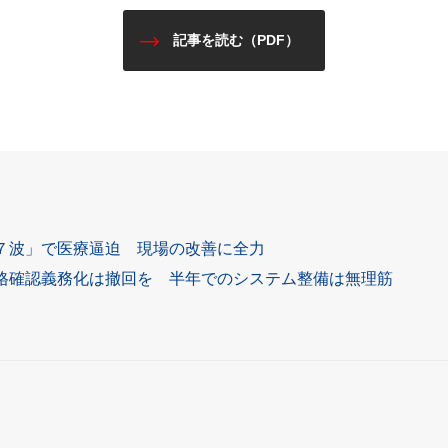
記事を読む（PDF）
７波」で医療逼迫 現場の改善に全力
格確認義務化は撤回を 半年でのシステム整備は無理筋