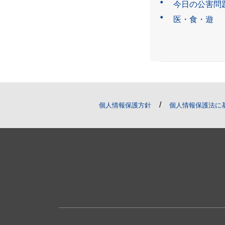
今日の公害問
医・食・遊
/
個人情報保護方針
個人情報保護法に