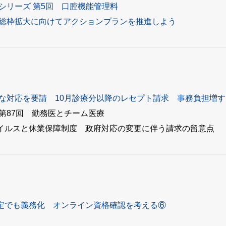
シリーズ 第5回 口腔機能管理料
療総枠拡大に向けてアクションプランを推進しよう
な対応を要請 10月診療分以降のレセプト請求 事務負担増す
第87回 勤務医とチーム医療
イルスと休業保障制度 政府対応の変更に伴う請求の留意点
定でも義務化 オンライン資格確認を考える⑥