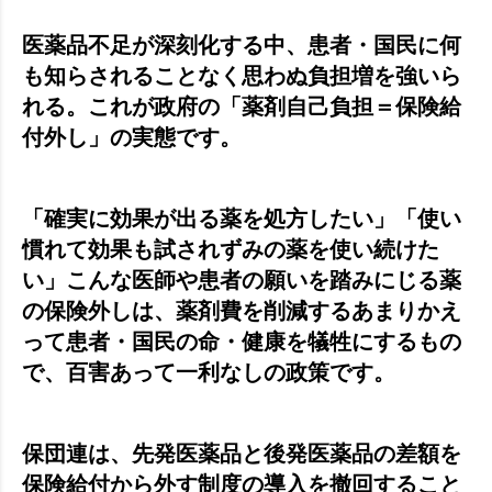
医薬品不足が深刻化する中、患者・国民に何
も知らされることなく思わぬ負担増を強いら
れる。これが政府の「薬剤自己負担＝保険給
付外し」の実態です。
「確実に効果が出る薬を処方したい」「使い
慣れて効果も試されずみの薬を使い続けた
い」こんな医師や患者の願いを踏みにじる薬
の保険外しは、薬剤費を削減するあまりかえ
って患者・国民の命・健康を犠牲にするもの
で、百害あって一利なしの政策です。
保団連は、先発医薬品と後発医薬品の差額を
保険給付から外す制度の導入を撤回すること