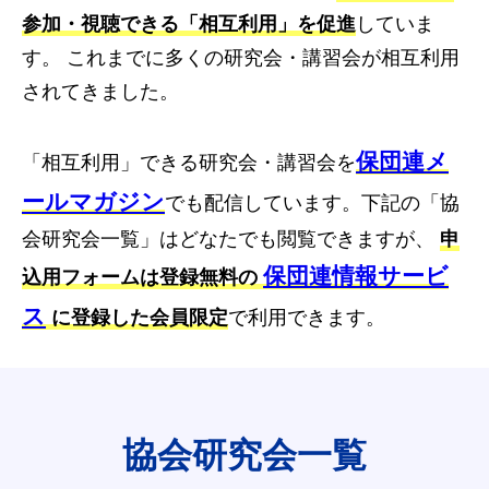
参加・視聴できる「相互利用」を促進
していま
す。 これまでに多くの研究会・講習会が相互利用
されてきました。
保団連メ
「相互利用」できる研究会・講習会を
ールマガジン
でも配信しています。下記の「協
会研究会一覧」はどなたでも閲覧できますが、
申
保団連情報サービ
込用フォームは登録無料の
ス
に登録した会員限定
で利用できます。
協会研究会一覧