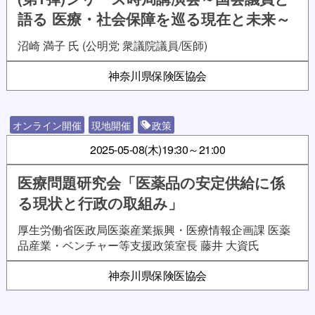
語る 医療・社会保障を巡る現在と未来～
沼崎 満子 氏 (公明党 衆議院議員/医師)
神奈川県保険医協会
オンライン開催
現地開催
政策
2025-05-08(木)
19:30～21:00
医療問題研究会「医薬品の安定供給に係
る現状と行政の取組み」
厚生労働省医政局医薬産業振興・医療情報企画課 医薬
品産業・ベンチャー等支援政策室長 藤井 大資氏
神奈川県保険医協会