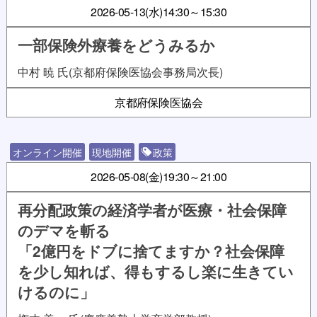
2026-05-13(水)
14:30～15:30
一部保険外療養をどうみるか
中村 暁 氏(京都府保険医協会事務局次長)
京都府保険医協会
オンライン開催
現地開催
政策
2026-05-08(金)
19:30～21:00
再分配政策の経済学者が医療・社会保障
のデマを斬る
「2億円をドブに捨てますか？社会保障
を少し知れば、得もするし楽に生きてい
けるのに」