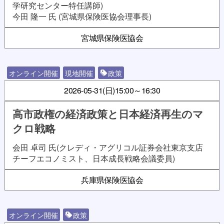
学研究センター特任講師)
今田 隆一 氏 (宮城県保険医協会理事長)
宮城県保険医協会
オンライン開催
現地開催
政策
2026-05-31(日)
15:00～16:30
高市政権の経済政策と日本経済再生のマ
クロ戦略
会田 卓司 氏(クレディ・アグリコル証券会社東京支店
チーフエコノミスト、日本成長戦略会議委員)
兵庫県保険医協会
オンライン開催
政策