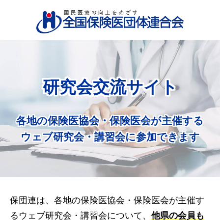
研究会交流サイト
各地の保険医協会・保険医会が主催する
ウェブ研究会・講習会に参加できます
保団連は、各地の保険医協会・保険医会が主催す
るウェブ研究会・講習会について、
他県の会員も