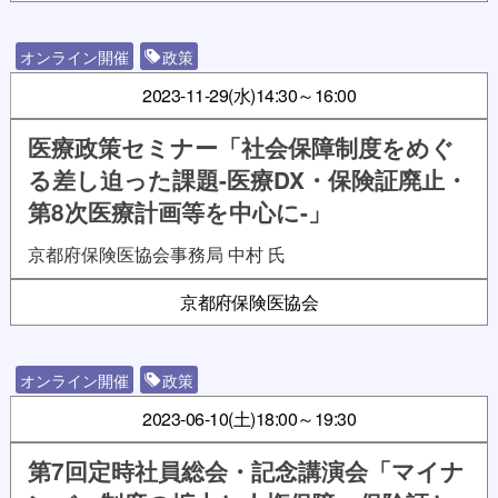
オンライン開催
政策
2023-11-29(水)
14:30～16:00
医療政策セミナー「社会保障制度をめぐ
る差し迫った課題-医療DX・保険証廃止・
第8次医療計画等を中心に-」
京都府保険医協会事務局 中村 氏
京都府保険医協会
オンライン開催
政策
2023-06-10(土)
18:00～19:30
第7回定時社員総会・記念講演会「マイナ