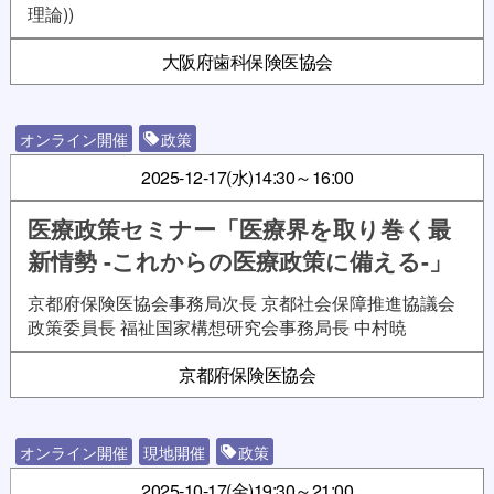
理論))
大阪府歯科保険医協会
オンライン開催
政策
2025-12-17(水)
14:30～16:00
医療政策セミナー「医療界を取り巻く最
新情勢 -これからの医療政策に備える-」
京都府保険医協会事務局次長 京都社会保障推進協議会
政策委員長 福祉国家構想研究会事務局長 中村暁
京都府保険医協会
オンライン開催
現地開催
政策
2025-10-17(金)
19:30～21:00