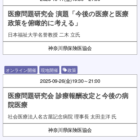
医療問題研究会 演題「今後の医療と医療
政策を俯瞰的に考える」
日本福祉大学名誉教授 二木 立氏
神奈川県保険医協会
オンライン開催
現地開催
政策
2025-09-26(金)
19:30～21:00
医療問題研究会 診療報酬改定と今後の病
院医療
社会医療法人名古屋記念病院 理事長 太田圭洋 氏
神奈川県保険医協会