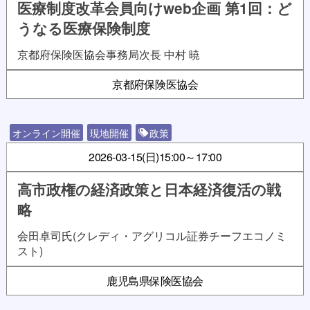
医療制度改革会員向けweb企画 第1回：ど
うなる医療保険制度
京都府保険医協会事務局次長 中村 暁
京都府保険医協会
オンライン開催
現地開催
政策
2026-03-15(日)
15:00～17:00
高市政権の経済政策と日本経済復活の戦
略
会田卓司氏(クレディ・アグリコル証券チーフエコノミ
スト)
鹿児島県保険医協会