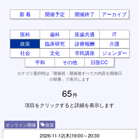
新 着
開催予定
開催終了
アーカイブ
医科
歯科
医歯共通
IT
政策
臨床研究
診療報酬
介護
社会
文化
市民講座
ジェンダー
平和
その他
日医CC
カテゴリ選択時は「開催前・開催後すべての内容を開催日
の順番」で表示します
65
件
項目をクリックすると詳細を表示します
オンライン開催
政策
2026-11-12(木)
19:00～20:30