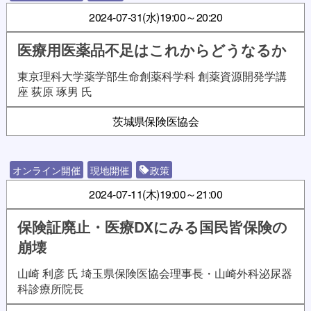
2024-07-31(水)
19:00～20:20
医療用医薬品不足はこれからどうなるか
東京理科大学薬学部生命創薬科学科 創薬資源開発学講
座 荻原 琢男 氏
茨城県保険医協会
オンライン開催
現地開催
政策
2024-07-11(木)
19:00～21:00
保険証廃止・医療DXにみる国民皆保険の
崩壊
山崎 利彦 氏 埼玉県保険医協会理事長・山崎外科泌尿器
科診療所院長