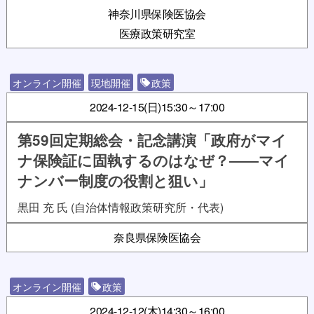
神奈川県保険医協会
医療政策研究室
オンライン開催
現地開催
政策
2024-12-15(日)
15:30～17:00
第59回定期総会・記念講演「政府がマイ
ナ保険証に固執するのはなぜ？――マイ
ナンバー制度の役割と狙い」
黒田 充 氏 (自治体情報政策研究所・代表)
奈良県保険医協会
オンライン開催
政策
2024-12-12(木)
14:30～16:00