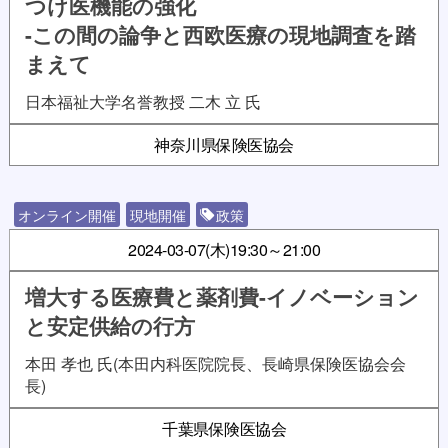
つけ医機能の強化
-この間の論争と西欧医療の現地調査を踏
まえて
日本福祉大学名誉教授 二木 立 氏
神奈川県保険医協会
オンライン開催
現地開催
政策
2024-03-07(木)
19:30～21:00
増大する医療費と薬剤費-イノベーション
と安定供給の行方
本田 孝也 氏(本田内科医院院長、長崎県保険医協会会
長)
千葉県保険医協会