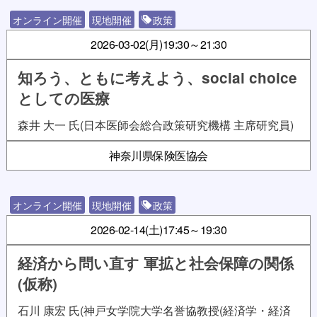
オンライン開催
現地開催
政策
2026-03-02(月)
19:30～21:30
知ろう、ともに考えよう、social choice
としての医療
森井 大一 氏(日本医師会総合政策研究機構 主席研究員)
神奈川県保険医協会
オンライン開催
現地開催
政策
2026-02-14(土)
17:45～19:30
経済から問い直す 軍拡と社会保障の関係
(仮称)
石川 康宏 氏(神戸女学院大学名誉協教授(経済学・経済