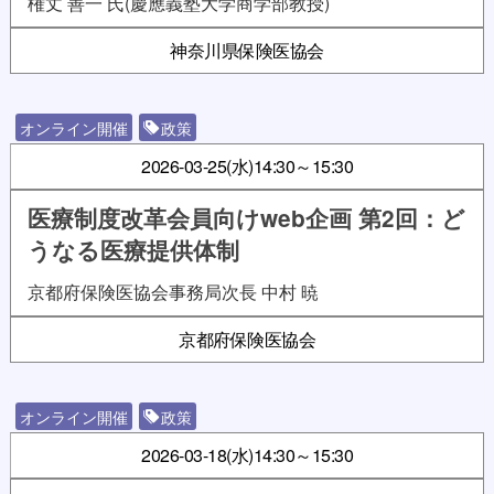
権丈 善一 氏(慶應義塾大学商学部教授)
神奈川県保険医協会
オンライン開催
政策
2026-03-25(水)
14:30～15:30
医療制度改革会員向けweb企画 第2回：ど
うなる医療提供体制
京都府保険医協会事務局次長 中村 暁
京都府保険医協会
オンライン開催
政策
2026-03-18(水)
14:30～15:30