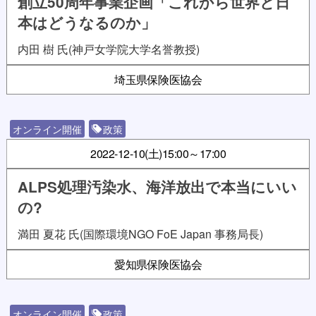
創立50周年事業企画「これから世界と日
本はどうなるのか」
内田 樹 氏(神戸女学院大学名誉教授)
埼玉県保険医協会
オンライン開催
政策
2022-12-10(土)
15:00～17:00
ALPS処理汚染水、海洋放出で本当にいい
の?
満田 夏花 氏(国際環境NGO FoE Japan 事務局長)
愛知県保険医協会
オンライン開催
政策