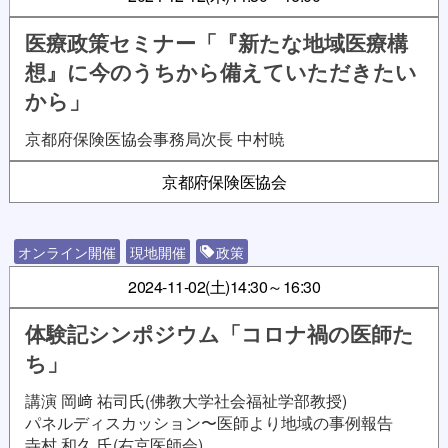
医療政策セミナー「『新たな地域医療構
想』に今のうちから備えていただきたい
から」
京都府保険医協会事務局次長 中村暁
京都府保険医協会
オンライン開催
現地開催
政策
2024-11-02(土)
14:30～16:30
体験記シンポジウム「コロナ禍の医師た
ち」
講演 岡﨑 祐司氏(佛教大学社会福祉学部教授)
パネルディスカッション〜医師より地域の事例報告
寺村 和久 氏(右京医師会)