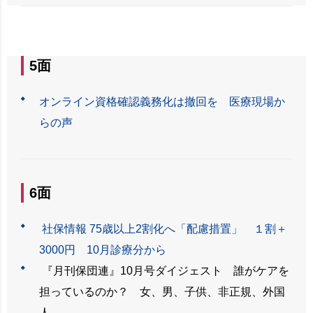
5面
オンライン資格確認義務化は撤回を 医療現場か
らの声
6面
社保情報 75歳以上2割化へ「配慮措置」 １割＋
3000円 10月診療分から
『月刊保団連』10月号ダイジェスト 誰がケアを
担っているのか？ 女、男、子供、非正規、外国
人…