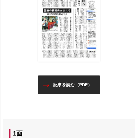
記事を読む（PDF）
1面