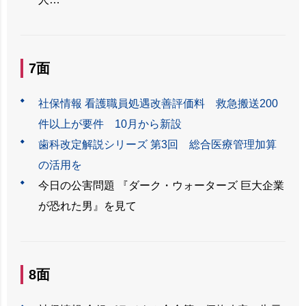
7面
社保情報 看護職員処遇改善評価料 救急搬送200
件以上が要件 10月から新設
歯科改定解説シリーズ 第3回 総合医療管理加算
の活用を
今日の公害問題 『ダーク・ウォーターズ 巨大企業
が恐れた男』を見て
8面