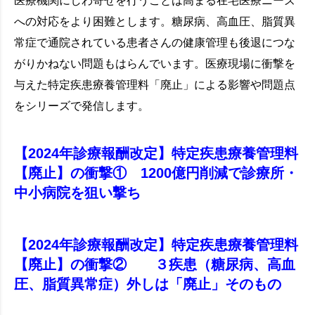
医療機関にしわ寄せを行うことは高まる在宅医療ニーズ
への対応をより困難とします。糖尿病、高血圧、脂質異
常症で通院されている患者さんの健康管理も後退につな
がりかねない問題もはらんでいます。医療現場に衝撃を
与えた特定疾患療養管理料「廃止」による影響や問題点
をシリーズで発信します。
【2024年診療報酬改定】特定疾患療養管理料
【廃止】の衝撃① 1200億円削減で診療所・
中小病院を狙い撃ち
【2024年診療報酬改定】特定疾患療養管理料
【廃止】の衝撃② ３疾患（糖尿病、高血
圧、脂質異常症）外しは「廃止」そのもの