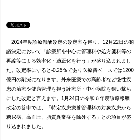
2024年度診療報酬改定の改定率を巡り、12月22日の閣
議決定において「診療所を中心に管理料や処方箋料等の
再編等による効率化・適正化を行う」が盛り込まれまし
た。改定率にすると-0.25％であり医療費ベースでは1200
億円の削減になります。外来医療での高齢者など慢性疾
患の治療や健康管理を担う診療所・中小病院を狙い撃ち
にした改定と言えます。1月24日の令和６年度診療報酬
改定の答申では、「特定疾患療養管理料の対象疾患から
糖尿病、高血圧、脂質異常症を除外する」との項目が盛
り込まれました。